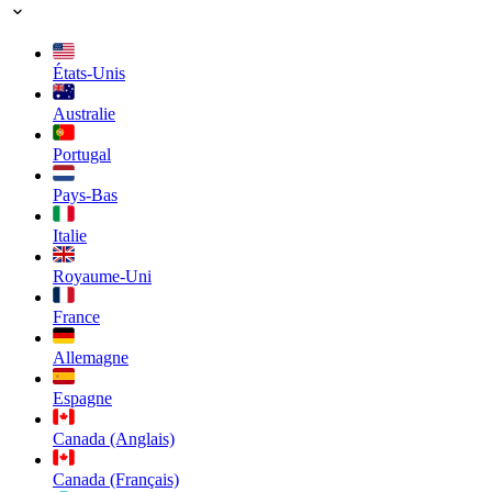
États-Unis
Australie
Portugal
Pays-Bas
Italie
Royaume-Uni
France
Allemagne
Espagne
Canada (Anglais)
Canada (Français)