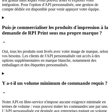
test gratuit dans lequel vous pouvez tester et explorer votre
intégration. Pour l'option d'API personnalisée, une gestion de
compte dédiée est disponible pour venir appuyer votre équipe.
Puis-je commercialiser les produits d'impression à la
demande de RPI Print sous ma propre marque ?
Oui, tous les produits sont livrés avec votre image de marque, selon
vos besoins. Les clients de l'API personnalisée ont accès à des
options supplémentaires en marque blanche, notamment des
emballages et des étiquettes personnalisés.
Y a-t-il un volume minimum de commande requis ?
Notre API en libre-service n'impose aucune exigence minimale en
termes de volume : vous pouvez traiter les commandes une par une.
L'API personnalisée est destinée aux entreprises traitant un volume