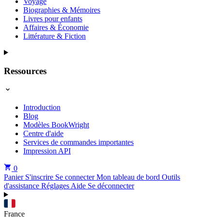
Voyage
Biographies & Mémoires
Livres pour enfants
Affaires & Économie
Littérature & Fiction
Ressources
Introduction
Blog
Modèles BookWright
Centre d'aide
Services de commandes importantes
Impression API
0
Panier
S'inscrire
Se connecter
Mon tableau de bord
Outils
d'assistance
Réglages
Aide
Se déconnecter
France