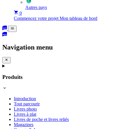
Autres pays
0
Commencez votre projet
Mon tableau de bord
Navigation menu
Produits
Introduction
Tout parcourir
Livres photo
Livres à plat
Livres de poche et livres reliés
Magazines