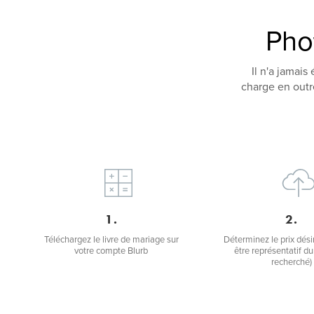
Pho
Il n'a jamais
charge en outr
1.
2.
Téléchargez le livre de mariage sur
Déterminez le prix dési
votre compte Blurb
être représentatif d
recherché)