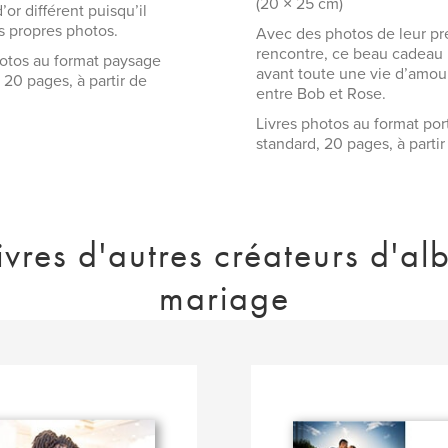
(20 × 25 cm)
d’or différent puisqu’il
s propres photos.
Avec des photos de leur p
rencontre, ce beau cadeau
hotos au format paysage
avant toute une vie d’amou
 20 pages, à partir de
entre Bob et Rose.
Livres photos au format port
standard, 20 pages, à partir
livres d'autres créateurs d'a
mariage