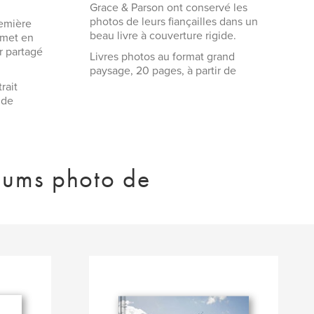
Grace & Parson ont conservé les
photos de leurs fiançailles dans un
remière
beau livre à couverture rigide.
 met en
r partagé
Livres photos au format grand
paysage, 20 pages, à partir de
rait
 de
lbums photo de