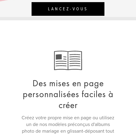
LANCEZ-VOUS
Des mises en page
personnalisées faciles à
créer
Créez votre propre mise en page ou utilisez
un de nos modèles préconçus d'albums
photo de mariage en glissant-déposant tout