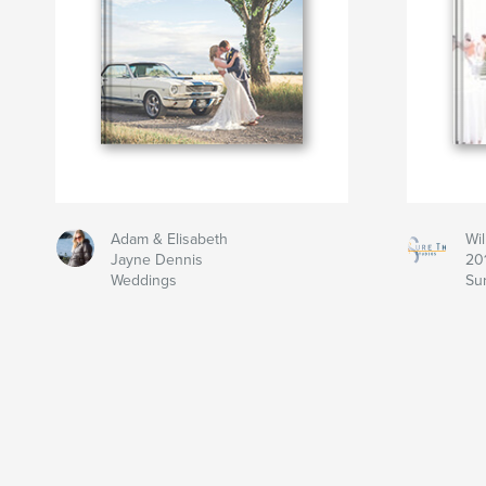
Adam & Elisabeth
Wi
Jayne Dennis
20
Weddings
Su