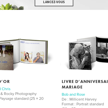
LANCEZ-VOUS
D’OR
LIVRE D’ANNIVERSAI
MARIAGE
 Chris
a & Rocky Photography
Bob and Rose
 Paysage standard (25 × 20
De : Millicent Harvey
Format : Portrait standard