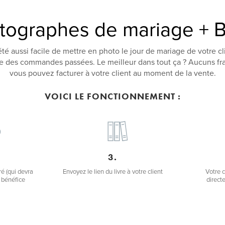
tographes de mariage + B
 été aussi facile de mettre en photo le jour de mariage de votre cl
e des commandes passées. Le meilleur dans tout ça ? Aucuns fra
vous pouvez facturer à votre client au moment de la vente.
VOICI LE FONCTIONNEMENT :
3.
ré (qui devra
Envoyez le lien du livre à votre client
Votre c
u bénéfice
direct