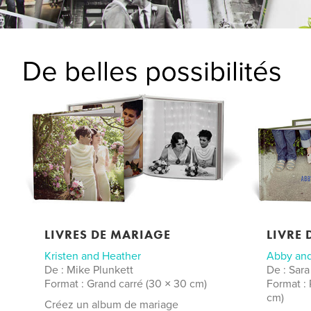
De belles possibilités
LIVRES DE MARIAGE
LIVRE 
Kristen and Heather
Abby and
De : Mike Plunkett
De : Sar
Format : Grand carré (30 × 30 cm)
Format :
cm)
Créez un album de mariage